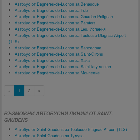
Автобус от Bagnères-de-Luchon за Benasque
Автобус от Bagnères-de-Luchon за Foix
Автобус от Bagnères-de-Luchon за Gourdan-Polignan
Автобус от Bagnères-de-Luchon за Pamiers
Автобус от Bagnères-de-Luchon за Les, Испания
Автобус от Bagnères-de-Luchon за Toulouse-Blagnac Airport
(TLS)
Автобус от Bagnères-de-Luchon за Барселона
Автобус от Bagnères-de-Luchon за Saint-Girons
Автобус от Bagnères-de-Luchon за Хака
Автобус от Bagnères-de-Luchon за Saint-lary-soulan
Автобус от Bagnères-de-Luchon за Монпелие
«
1
2
»
ВЪЗМОЖНИ АВТОБУСНИ ЛИНИИ ОТ SAINT-
GAUDENS
Автобус от Saint-Gaudens за Toulouse-Blagnac Airport (TLS)
Автобус от Saint-Gaudens за Тулуза