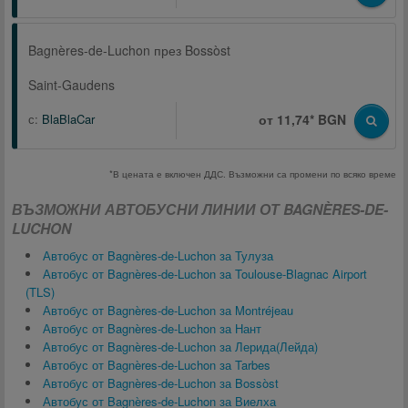
Bagnères-de-Luchon през Bossòst
Saint-Gaudens
с:
BlaBlaCar
от 11,74* BGN
*В цената е включен ДДС. Възможни са промени по всяко време
ВЪЗМОЖНИ АВТОБУСНИ ЛИНИИ ОТ BAGNÈRES-DE-
LUCHON
Автобус от Bagnères-de-Luchon за Тулуза
Автобус от Bagnères-de-Luchon за Toulouse-Blagnac Airport
(TLS)
Автобус от Bagnères-de-Luchon за Montréjeau
Автобус от Bagnères-de-Luchon за Нант
Автобус от Bagnères-de-Luchon за Лерида(Лейда)
Автобус от Bagnères-de-Luchon за Tarbes
Автобус от Bagnères-de-Luchon за Bossòst
Автобус от Bagnères-de-Luchon за Виелха