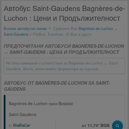
Автобус Saint-Gaudens Bagnères-de-
Luchon : Цени и Продължителност
Всички автобусни линии
Сравнете Bus
Bagnères-de-Luchon
↔
Saint-Gaudens
с FlixBus, Eurolines, IC Bus и други
ПРЕДПОЧИТАНИ АВТОБУСИ BAGNÈRES-DE-LUCHON
↔ SAINT-GAUDENS : ЦЕНА И ПРОДЪЛЖИТЕЛНОСТ
Не бяха намерени съответствия за Bagnères-de-Luchon ↔ Saint-
Gaudens .Моля, използвайте формуляра за търсене.
АВТОБУС ОТ BAGNÈRES-DE-LUCHON ЗА SAINT-
GAUDENS
Bagnères-de-Luchon през Bossòst
Saint-Gaudens
с:
BlaBlaCar
от 11,74* BGN