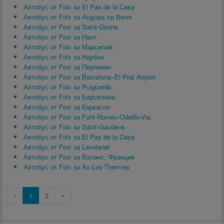
Автобус от Foix за El Pas de la Casa
Автобус от Foix за Андора ла Веля
Автобус от Foix за Saint-Girons
Автобус от Foix за Нант
Автобус от Foix за Марсилия
Автобус от Foix за Нарбон
Автобус от Foix за Перпинян
Автобус от Foix за Barcelona–El Prat Airport
Автобус от Foix за Puigcerdà
Автобус от Foix за Барселона
Автобус от Foix за Каркасон
Автобус от Foix за Font-Romeu-Odeillo-Via
Автобус от Foix за Saint-Gaudens
Автобус от Foix за El Pas de la Casa
Автобус от Foix за Lavelanet
Автобус от Foix за Валанс, Франция
Автобус от Foix за Ax-Les-Thermes
«
1
2
»