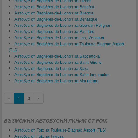
Автобус от Bagnères-de-Luchon за Tarbes
Автобус от Bagnères-de-Luchon за Bossòst
Автобус от Bagnères-de-Luchon за Виелха
Автобус от Bagnères-de-Luchon за Benasque
Автобус от Bagnères-de-Luchon за Gourdan-Polignan
Автобус от Bagnères-de-Luchon за Pamiers
Автобус от Bagnères-de-Luchon за Les, Испания
Автобус от Bagnères-de-Luchon за Toulouse-Blagnac Airport
(TLS)
Автобус от Bagnères-de-Luchon за Барселона
Автобус от Bagnères-de-Luchon за Saint-Girons
Автобус от Bagnères-de-Luchon за Хака
Автобус от Bagnères-de-Luchon за Saint-lary-soulan
Автобус от Bagnères-de-Luchon за Монпелие
«
1
2
»
ВЪЗМОЖНИ АВТОБУСНИ ЛИНИИ ОТ FOIX
Автобус от Foix за Toulouse-Blagnac Airport (TLS)
Автобус от Foix за Тулуза