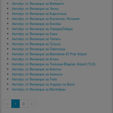
Автобус от Benasque за Barbastro
Автобус от Benasque за Уеска
Автобус от Benasque за Барселона
Автобус от Benasque за Валенсия, Испания
Автобус от Benasque за Билбао
Автобус от Benasque за Лерида(Лейда)
Автобус от Benasque за Хака
Автобус от Benasque за Tarraco
Автобус от Benasque за Тулуза
Автобус от Benasque за Памплона
Автобус от Benasque за Barcelona–El Prat Airport
Автобус от Benasque за Aínsa
Автобус от Benasque за Toulouse-Blagnac Airport (TLS)
Автобус от Benasque за Виелха
Автобус от Benasque за Авиньон
Автобус от Benasque за Torla
Автобус от Benasque за Андора ла Веля
Автобус от Benasque за Montréjeau
«
1
2
»