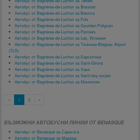
Автобус от Bagnères-de-Luchon за Tarbes
Автобус от Bagnères-de-Luchon за Bossòst
Автобус от Bagnères-de-Luchon за Виелха
Автобус от Bagnères-de-Luchon за Foix
Автобус от Bagnères-de-Luchon за Gourdan-Polignan
Автобус от Bagnères-de-Luchon за Pamiers
Автобус от Bagnères-de-Luchon за Les, Испания
Автобус от Bagnères-de-Luchon за Toulouse-Blagnac Airport
(TLS)
Автобус от Bagnères-de-Luchon за Барселона
Автобус от Bagnères-de-Luchon за Saint-Girons
Автобус от Bagnères-de-Luchon за Хака
Автобус от Bagnères-de-Luchon за Saint-lary-soulan
Автобус от Bagnères-de-Luchon за Монпелие
«
1
2
»
ВЪЗМОЖНИ АВТОБУСНИ ЛИНИИ ОТ BENASQUE
Автобус от Benasque за Сарагоса
Автобус от Benasque за Мадрид