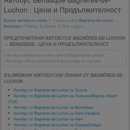
Luchon : Цени и Продължителност
Всички автобусни линии
Сравнете Bus
Bagnères-de-Luchon
↔
Benasque
с FlixBus, Eurolines, IC Bus и други
ПРЕДПОЧИТАНИ АВТОБУСИ BAGNÈRES-DE-LUCHON
↔ BENASQUE : ЦЕНА И ПРОДЪЛЖИТЕЛНОСТ
Не бяха намерени съответствия за Bagnères-de-Luchon ↔
Benasque .Моля, използвайте формуляра за търсене.
ВЪЗМОЖНИ АВТОБУСНИ ЛИНИИ ОТ BAGNÈRES-DE-
LUCHON
Автобус от Bagnères-de-Luchon за Тулуза
Автобус от Bagnères-de-Luchon за Toulouse-Blagnac Airport
(TLS)
Автобус от Bagnères-de-Luchon за Montréjeau
Автобус от Bagnères-de-Luchon за Saint-Gaudens
Автобус от Bagnères-de-Luchon за Нант
Автобус от Bagnères-de-Luchon за Лерида(Лейда)