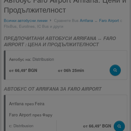
Продължителност
Всички автобусни линии
Сравнете Bus
Arrifana
↔
Faro Airport
с
FlixBus, Eurolines, IC Bus и други
ПРЕДПОЧИТАНИ АВТОБУСИ ARRIFANA ↔ FARO
AIRPORT : ЦЕНА И ПРОДЪЛЖИТЕЛНОСТ
Автобус на:
Distribusion
от 66,49* BGN
от
06h 25min
АВТОБУС ОТ ARRIFANA ЗА FARO AIRPORT
Arrifana през Feira
Faro Airport през Фару
с:
Distribusion
от 66,49* BGN