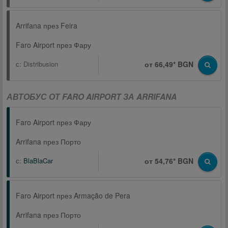
Arrifana през Feira
Faro Airport през Фару
с:
Distribusion
от 66,49* BGN
АВТОБУС ОТ FARO AIRPORT ЗА ARRIFANA
Faro Airport през Фару
Arrifana през Порто
с:
BlaBlaCar
от 54,76* BGN
Faro Airport през Armação de Pera
Arrifana през Порто