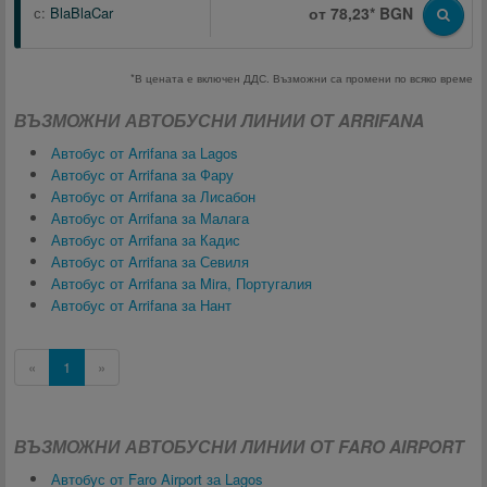
с:
BlaBlaCar
от 78,23* BGN
*В цената е включен ДДС. Възможни са промени по всяко време
ВЪЗМОЖНИ АВТОБУСНИ ЛИНИИ ОТ ARRIFANA
Автобус от Arrifana за Lagos
Автобус от Arrifana за Фару
Автобус от Arrifana за Лисабон
Автобус от Arrifana за Малага
Автобус от Arrifana за Кадис
Автобус от Arrifana за Севиля
Автобус от Arrifana за Mira, Португалия
Автобус от Arrifana за Нант
«
1
»
ВЪЗМОЖНИ АВТОБУСНИ ЛИНИИ ОТ FARO AIRPORT
Автобус от Faro Airport за Lagos