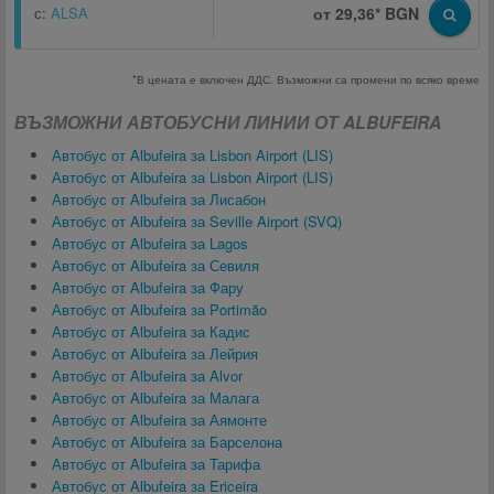
с:
ALSA
от 29,36* BGN
*В цената е включен ДДС. Възможни са промени по всяко време
ВЪЗМОЖНИ АВТОБУСНИ ЛИНИИ ОТ ALBUFEIRA
Автобус от Albufeira за Lisbon Airport (LIS)
Автобус от Albufeira за Lisbon Airport (LIS)
Автобус от Albufeira за Лисабон
Автобус от Albufeira за Seville Airport (SVQ)
Автобус от Albufeira за Lagos
Автобус от Albufeira за Севиля
Автобус от Albufeira за Фару
Автобус от Albufeira за Portimão
Автобус от Albufeira за Кадис
Автобус от Albufeira за Лейрия
Автобус от Albufeira за Alvor
Автобус от Albufeira за Малага
Автобус от Albufeira за Аямонте
Автобус от Albufeira за Барселона
Автобус от Albufeira за Тарифа
Автобус от Albufeira за Ericeira