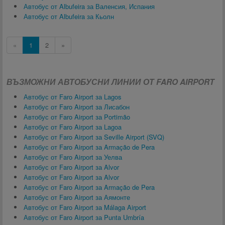
Автобус от Albufeira за Валенсия, Испания
Автобус от Albufeira за Кьолн
«
1
2
»
ВЪЗМОЖНИ АВТОБУСНИ ЛИНИИ ОТ FARO AIRPORT
Автобус от Faro Airport за Lagos
Автобус от Faro Airport за Лисабон
Автобус от Faro Airport за Portimão
Автобус от Faro Airport за Lagoa
Автобус от Faro Airport за Seville Airport (SVQ)
Автобус от Faro Airport за Armação de Pera
Автобус от Faro Airport за Уелва
Автобус от Faro Airport за Alvor
Автобус от Faro Airport за Alvor
Автобус от Faro Airport за Armação de Pera
Автобус от Faro Airport за Аямонте
Автобус от Faro Airport за Málaga Airport
Автобус от Faro Airport за Punta Umbría