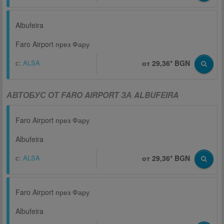
Albufeira
Faro Airport през Фару
с:
ALSA
от 29,36* BGN
АВТОБУС ОТ FARO AIRPORT ЗА ALBUFEIRA
Faro Airport през Фару
Albufeira
с:
ALSA
от 29,36* BGN
Faro Airport през Фару
Albufeira