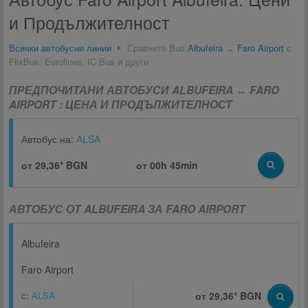
и Продължителност
Всички автобусни линии
Сравнете Bus
Albufeira
↔
Faro Airport
с
FlixBus, Eurolines, IC Bus и други
ПРЕДПОЧИТАНИ АВТОБУСИ ALBUFEIRA ↔ FARO
AIRPORT : ЦЕНА И ПРОДЪЛЖИТЕЛНОСТ
Автобус на:
ALSA
от 29,36* BGN
от
00h 45min
АВТОБУС ОТ ALBUFEIRA ЗА FARO AIRPORT
Albufeira
Faro Airport
с:
ALSA
от 29,36* BGN