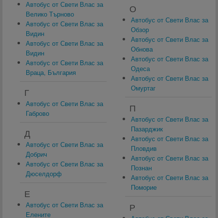
Автобус от Свети Влас за
О
Велико Търново
Автобус от Свети Влас за
Автобус от Свети Влас за
Обзор
Видин
Автобус от Свети Влас за
Автобус от Свети Влас за
Обнова
Видин
Автобус от Свети Влас за
Автобус от Свети Влас за
Одеса
Враца, България
Автобус от Свети Влас за
Омуртаг
Г
Автобус от Свети Влас за
П
Габрово
Автобус от Свети Влас за
Пазарджик
Д
Автобус от Свети Влас за
Автобус от Свети Влас за
Пловдив
Добрич
Автобус от Свети Влас за
Автобус от Свети Влас за
Познан
Дюселдорф
Автобус от Свети Влас за
Поморие
Е
Автобус от Свети Влас за
Р
Елените