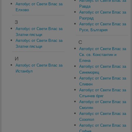
Автобус от Свети Влас за
Автобус от Свети Влас за
Равда
Елхово
Автобус от Свети Влас за
Разград
З
Автобус от Свети Влас за
Автобус от Свети Влас за
Русе, България
Златни пясъци
Автобус от Свети Влас за
С
Златни пясъци
Автобус от Свети Влас за
Св. св. Константин и
И
Елена
Автобус от Свети Влас за
Автобус от Свети Влас за
Истанбул
Синеморец
Автобус от Свети Влас за
Сливен
Автобус от Свети Влас за
Слънчев бряг
Автобус от Свети Влас за
Смолян
Автобус от Свети Влас за
Созопол
Автобус от Свети Влас за
София