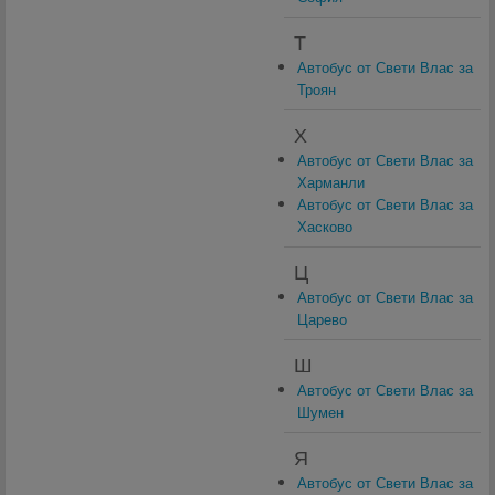
Т
Автобус от Свети Влас за
Троян
Х
Автобус от Свети Влас за
Харманли
Автобус от Свети Влас за
Хасково
Ц
Автобус от Свети Влас за
Царево
Ш
Автобус от Свети Влас за
Шумен
Я
Автобус от Свети Влас за