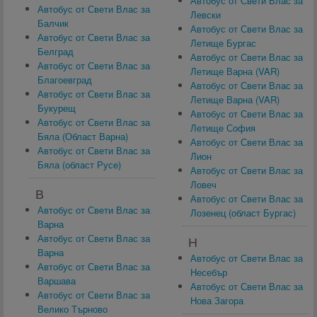
Автобус от Свети Влас за
Автобус от Свети Влас за
Левски
Балчик
Автобус от Свети Влас за
Автобус от Свети Влас за
Летище Бургас
Белград
Автобус от Свети Влас за
Автобус от Свети Влас за
Летище Варна (VAR)
Благоевград
Автобус от Свети Влас за
Автобус от Свети Влас за
Летище Варна (VAR)
Букурещ
Автобус от Свети Влас за
Автобус от Свети Влас за
Летище София
Бяла (Област Варна)
Автобус от Свети Влас за
Автобус от Свети Влас за
Лион
Бяла (област Русе)
Автобус от Свети Влас за
Ловеч
В
Автобус от Свети Влас за
Автобус от Свети Влас за
Лозенец (област Бургас)
Варна
Автобус от Свети Влас за
Н
Варна
Автобус от Свети Влас за
Автобус от Свети Влас за
Несебър
Варшава
Автобус от Свети Влас за
Автобус от Свети Влас за
Нова Загора
Велико Търново