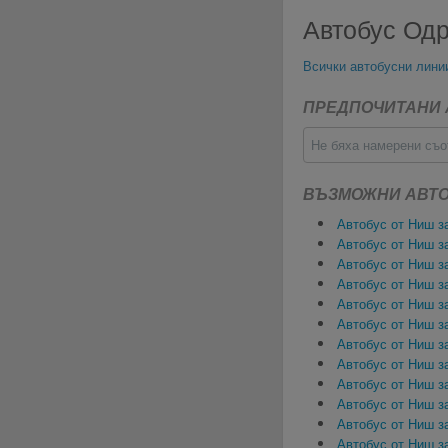
Автобус Од
Всички автобусни лини
ПРЕДПОЧИТАНИ 
Не бяха намерени съо
ВЪЗМОЖНИ АВТО
Автобус от Ниш з
Автобус от Ниш з
Автобус от Ниш з
Автобус от Ниш з
Автобус от Ниш за
Автобус от Ниш з
Автобус от Ниш з
Автобус от Ниш з
Автобус от Ниш з
Автобус от Ниш з
Автобус от Ниш з
Автобус от Ниш з