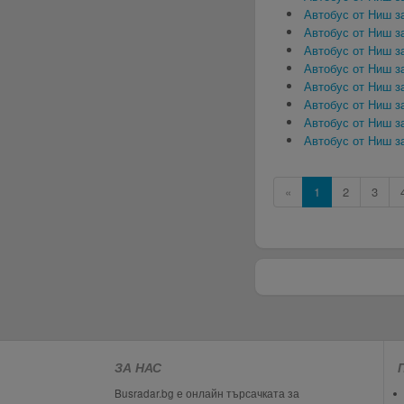
Автобус от Ниш з
Автобус от Ниш з
Автобус от Ниш з
Автобус от Ниш з
Автобус от Ниш з
Автобус от Ниш з
Автобус от Ниш з
Автобус от Ниш з
«
1
2
3
ЗА НАС
Busradar.bg е онлайн търсачката за