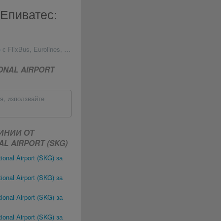
и Епиватес:
)
с FlixBus, Eurolines, IC Bus и други
ONAL AIRPORT
ля, използвайте
ИНИИ ОТ
AL AIRPORT (SKG)
ional Airport (SKG) за
ional Airport (SKG) за
ional Airport (SKG) за
ional Airport (SKG) за