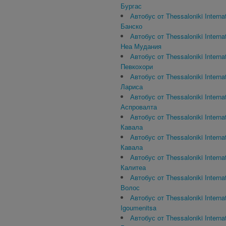
Бургас
Автобус от Thessaloniki Internat
Банско
Автобус от Thessaloniki Internat
Неа Мудания
Автобус от Thessaloniki Internat
Певкохори
Автобус от Thessaloniki Internat
Лариса
Автобус от Thessaloniki Internat
Аспровалта
Автобус от Thessaloniki Internat
Кавала
Автобус от Thessaloniki Internat
Кавала
Автобус от Thessaloniki Internat
Калитеа
Автобус от Thessaloniki Internat
Волос
Автобус от Thessaloniki Internat
Igoumenitsa
Автобус от Thessaloniki Internat