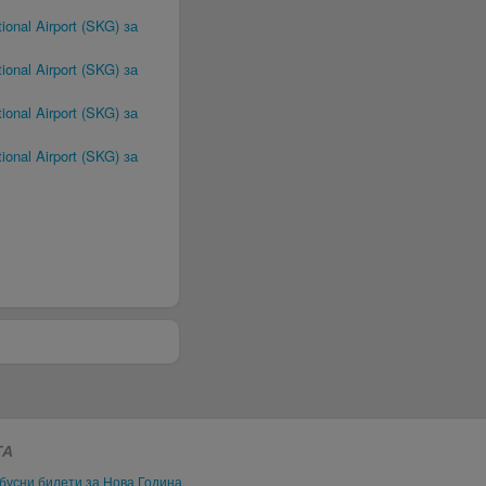
ional Airport (SKG) за
ional Airport (SKG) за
ional Airport (SKG) за
ional Airport (SKG) за
ГА
бусни билети за Нова Година