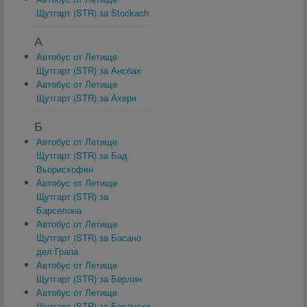
Щутгарт (STR) за Stockach
А
Автобус от Летище
Щутгарт (STR) за Ансбах
Автобус от Летище
Щутгарт (STR) за Ахерн
Б
Автобус от Летище
Щутгарт (STR) за Бад
Вьорисхофен
Автобус от Летище
Щутгарт (STR) за
Барселона
Автобус от Летище
Щутгарт (STR) за Басано
дел Грапа
Автобус от Летище
Щутгарт (STR) за Берлин
Автобус от Летище
Щутгарт (STR) за Босански