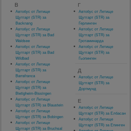
B
Г
Автобус от Летище
Автобус от Летище
Щутгарт (STR) за
Щутгарт (STR) за
Backnang
Герлинген
Автобус от Летище
Автобус от Летище
Щутгарт (STR) за Bad
Щутгарт (STR) за
Waldsee
Гротаминарда
Автобус от Летище
Автобус от Летище
Щутгарт (STR) за Bad
Щутгарт (STR) за
Wildbad
Гьопинген
Автобус от Летище
Д
Щутгарт (STR) за
Barrafranca
Автобус от Летище
Автобус от Летище
Щутгарт (STR) за
Щутгарт (STR) за
Дортмунд
Bietigheim-Bissingen
Автобус от Летище
Е
Щутгарт (STR) за Blaustein
Автобус от Летище
Автобус от Летище
Щутгарт (STR) за Елбасан
Щутгарт (STR) за Bobingen
Автобус от Летище
Автобус от Летище
Щутгарт (STR) за Епинген
Щутгарт (STR) за Bruchsal
Автобус от Летище