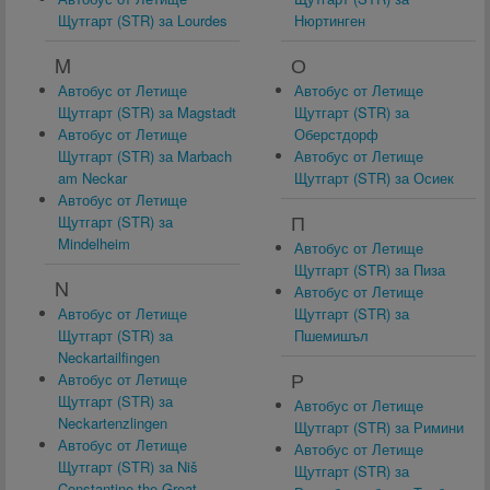
Щутгарт (STR) за Lourdes
Нюртинген
M
О
Автобус от Летище
Автобус от Летище
Щутгарт (STR) за Magstadt
Щутгарт (STR) за
Автобус от Летище
Оберстдорф
Щутгарт (STR) за Marbach
Автобус от Летище
am Neckar
Щутгарт (STR) за Осиек
Автобус от Летище
П
Щутгарт (STR) за
Mindelheim
Автобус от Летище
Щутгарт (STR) за Пиза
N
Автобус от Летище
Автобус от Летище
Щутгарт (STR) за
Щутгарт (STR) за
Пшемишъл
Neckartailfingen
Р
Автобус от Летище
Щутгарт (STR) за
Автобус от Летище
Neckartenzlingen
Щутгарт (STR) за Римини
Автобус от Летище
Автобус от Летище
Щутгарт (STR) за Niš
Щутгарт (STR) за
Constantine the Great