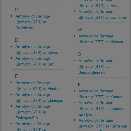
Щутгарт (STR) за Есен
C
Автобус от Летище
Автобус от Летище
Щутгарт (STR) за Еслинген
Щутгарт (STR) за
Crailsheim
Ж
Автобус от Летище
D
Щутгарт (STR) за Жешов
Автобус от Летище
Щутгарт (STR) за Davos
З
Автобус от Летище
Автобус от Летище
Щутгарт (STR) за Dax
Щутгарт (STR) за
Зинделфинген
E
Автобус от Летище
К
Щутгарт (STR) за Eberbach
Автобус от Летище
Автобус от Летище
Щутгарт (STR) за Кавала
Щутгарт (STR) за Ehningen
Автобус от Летище
Автобус от Летище
Щутгарт (STR) за Каноза
Щутгарт (STR) за
ди Пуля
Eislingen/Fils
Автобус от Летище
Автобус от Летище
Щутгарт (STR) за Катовице
Щутгарт (STR) за