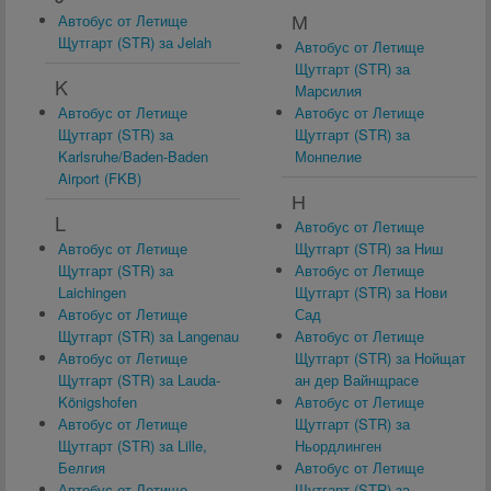
М
Автобус от Летище
Щутгарт (STR) за Jelah
Автобус от Летище
Щутгарт (STR) за
K
Марсилия
Автобус от Летище
Автобус от Летище
Щутгарт (STR) за
Щутгарт (STR) за
Karlsruhe/Baden-Baden
Монпелие
Airport (FKB)
Н
L
Автобус от Летище
Автобус от Летище
Щутгарт (STR) за Ниш
Щутгарт (STR) за
Автобус от Летище
Laichingen
Щутгарт (STR) за Нови
Автобус от Летище
Сад
Щутгарт (STR) за Langenau
Автобус от Летище
Автобус от Летище
Щутгарт (STR) за Нойщат
Щутгарт (STR) за Lauda-
ан дер Вайнщрасе
Königshofen
Автобус от Летище
Автобус от Летище
Щутгарт (STR) за
Щутгарт (STR) за Lille,
Ньордлинген
Белгия
Автобус от Летище
Автобус от Летище
Щутгарт (STR) за