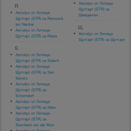
Автобус от Летище
R
Щутгарт (STR) за
Автобус от Летище
Швецинген
Щутгарт (STR) за Remseck
am Neckar
Щ
Автобус от Летище
Автобус от Летище
Щутгарт (STR) за Riesa
Щутгарт (STR) за Щутгарт
S
Автобус от Летище
Щутгарт (STR) за Salach
Автобус от Летище
Щутгарт (STR) за San
Severo
Автобус от Летище
Щутгарт (STR) за
Schorndorf
Автобус от Летище
Щутгарт (STR) за Sibiu
Автобус от Летище
Щутгарт (STR) за
Steinheim am der Murr
Автобус от Летище