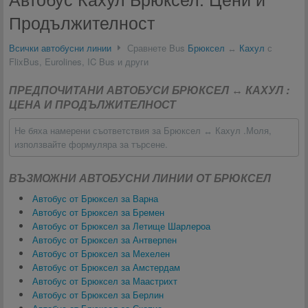
Продължителност
Всички автобусни линии
Сравнете Bus
Брюксел
↔
Кахул
с
FlixBus, Eurolines, IC Bus и други
ПРЕДПОЧИТАНИ АВТОБУСИ БРЮКСЕЛ ↔ КАХУЛ :
ЦЕНА И ПРОДЪЛЖИТЕЛНОСТ
Не бяха намерени съответствия за Брюксел ↔ Кахул .Моля,
използвайте формуляра за търсене.
ВЪЗМОЖНИ АВТОБУСНИ ЛИНИИ ОТ БРЮКСЕЛ
Автобус от Брюксел за Варна
Автобус от Брюксел за Бремен
Автобус от Брюксел за Летище Шарлероа
Автобус от Брюксел за Антверпен
Автобус от Брюксел за Мехелен
Автобус от Брюксел за Амстердам
Автобус от Брюксел за Маастрихт
Автобус от Брюксел за Берлин