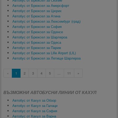
Автобус от Брюксел за Скопие
Автобус от Брюксел за Амерсфорт
Автобус от Брюксел за Цюрих
Автобус от Брюксел за Атина
Автобус от Брюксел за Люксембург (град)
Автобус от Брюксел за София
Автобус от Брюксел за Оденсе
Автобус от Брюксел за Шарлероа
Автобус от Брюксел за Одеса
Автобус от Брюксел за Париж
Автобус от Брюксел за Lille Airport (LIL)
Автобус от Брюксел за Летище Шарлероа
«
1
2
3
4
5
...
11
»
ВЪЗМОЖНИ АВТОБУСНИ ЛИНИИ ОТ КАХУЛ
Автобус от Кахул за Обзор
Автобус от Кахул за Галаци
Автобус от Кахул за София
Автобус от Кахул за Варна