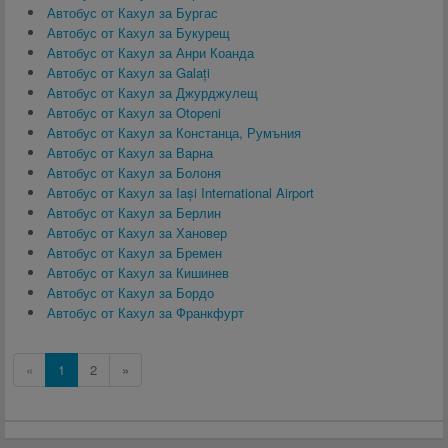
Автобус от Кахул за Бургас
Автобус от Кахул за Букурещ
Автобус от Кахул за Анри Коанда
Автобус от Кахул за Galați
Автобус от Кахул за Джурджулещ
Автобус от Кахул за Otopeni
Автобус от Кахул за Констанца, Румъния
Автобус от Кахул за Варна
Автобус от Кахул за Болоня
Автобус от Кахул за Iași International Airport
Автобус от Кахул за Берлин
Автобус от Кахул за Хановер
Автобус от Кахул за Бремен
Автобус от Кахул за Кишинев
Автобус от Кахул за Бордо
Автобус от Кахул за Франкфурт
«
1
2
»