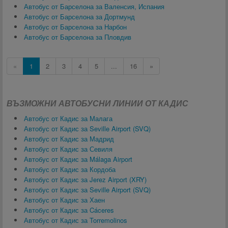
Автобус от Барселона за Валенсия, Испания
Автобус от Барселона за Дортмунд
Автобус от Барселона за Нарбон
Автобус от Барселона за Пловдив
«
1
2
3
4
5
...
16
»
ВЪЗМОЖНИ АВТОБУСНИ ЛИНИИ ОТ КАДИС
Автобус от Кадис за Малага
Автобус от Кадис за Seville Airport (SVQ)
Автобус от Кадис за Мадрид
Автобус от Кадис за Севиля
Автобус от Кадис за Málaga Airport
Автобус от Кадис за Кордоба
Автобус от Кадис за Jerez Airport (XRY)
Автобус от Кадис за Seville Airport (SVQ)
Автобус от Кадис за Хаен
Автобус от Кадис за Cáceres
Автобус от Кадис за Torremolinos