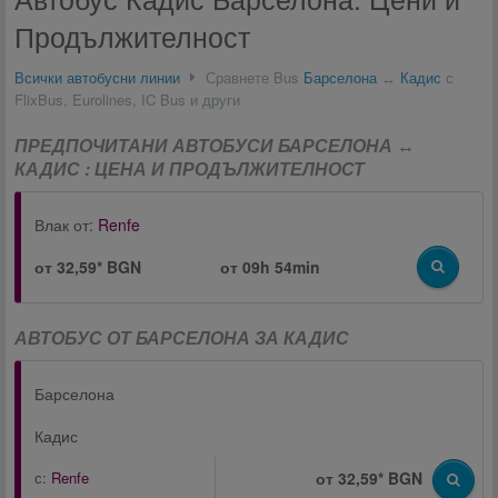
Продължителност
Всички автобусни линии
Сравнете Bus
Барселона
↔
Кадис
с
FlixBus, Eurolines, IC Bus и други
ПРЕДПОЧИТАНИ АВТОБУСИ БАРСЕЛОНА ↔
КАДИС : ЦЕНА И ПРОДЪЛЖИТЕЛНОСТ
Влак от:
Renfe
от 32,59* BGN
от
09h 54min
АВТОБУС ОТ БАРСЕЛОНА ЗА КАДИС
Барселона
Кадис
с:
Renfe
от 32,59* BGN