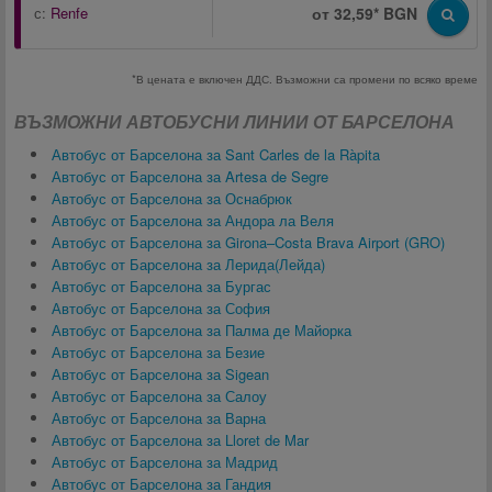
с:
Renfe
от 32,59* BGN
*В цената е включен ДДС. Възможни са промени по всяко време
ВЪЗМОЖНИ АВТОБУСНИ ЛИНИИ ОТ БАРСЕЛОНА
Автобус от Барселона за Sant Carles de la Ràpita
Автобус от Барселона за Artesa de Segre
Автобус от Барселона за Оснабрюк
Автобус от Барселона за Андора ла Веля
Автобус от Барселона за Girona–Costa Brava Airport (GRO)
Автобус от Барселона за Лерида(Лейда)
Автобус от Барселона за Бургас
Автобус от Барселона за София
Автобус от Барселона за Палма де Майорка
Автобус от Барселона за Безие
Автобус от Барселона за Sigean
Автобус от Барселона за Салоу
Автобус от Барселона за Варна
Автобус от Барселона за Lloret de Mar
Автобус от Барселона за Мадрид
Автобус от Барселона за Гандия