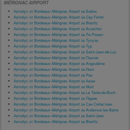
MÉRIGNAC AIRPORT
Автобус от Bordeaux–Mérignac Airport за Байон
Автобус от Bordeaux–Mérignac Airport за Cap Ferret
Автобус от Bordeaux–Mérignac Airport за Biarritz
Автобус от Bordeaux–Mérignac Airport за Arcachon
Автобус от Bordeaux–Mérignac Airport за Ла Рошел
Автобус от Bordeaux–Mérignac Airport за Тулуза
Автобус от Bordeaux–Mérignac Airport за Тур
Автобус от Bordeaux–Mérignac Airport за Saint-Jean-de-Luz
Автобус от Bordeaux–Mérignac Airport за Поатие
Автобус от Bordeaux–Mérignac Airport за Angoulême
Автобус от Bordeaux–Mérignac Airport за Нант
Автобус от Bordeaux–Mérignac Airport за Pau
Автобус от Bordeaux–Mérignac Airport за Ажан
Автобус от Bordeaux–Mérignac Airport за Niort
Автобус от Bordeaux–Mérignac Airport за La Teste-de-Buch
Автобус от Bordeaux–Mérignac Airport за Париж
Автобус от Bordeaux–Mérignac Airport за Сан Себастиан
Автобус от Bordeaux–Mérignac Airport за Andernos-les-Bains
Автобус от Bordeaux–Mérignac Airport за Saint-Jean
Автобус от Bordeaux–Mérignac Airport за Biarritz