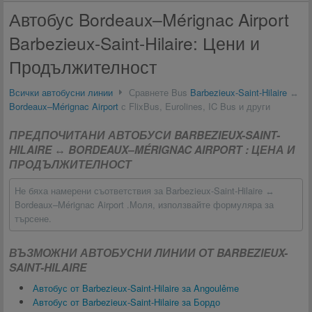
Автобус Bordeaux–Mérignac Airport
Barbezieux-Saint-Hilaire: Цени и
Продължителност
Всички автобусни линии
Сравнете Bus
Barbezieux-Saint-Hilaire
↔
Bordeaux–Mérignac Airport
с FlixBus, Eurolines, IC Bus и други
ПРЕДПОЧИТАНИ АВТОБУСИ BARBEZIEUX-SAINT-
HILAIRE ↔ BORDEAUX–MÉRIGNAC AIRPORT : ЦЕНА И
ПРОДЪЛЖИТЕЛНОСТ
Не бяха намерени съответствия за Barbezieux-Saint-Hilaire ↔
Bordeaux–Mérignac Airport .Моля, използвайте формуляра за
търсене.
ВЪЗМОЖНИ АВТОБУСНИ ЛИНИИ ОТ BARBEZIEUX-
SAINT-HILAIRE
Автобус от Barbezieux-Saint-Hilaire за Angoulême
Автобус от Barbezieux-Saint-Hilaire за Бордо