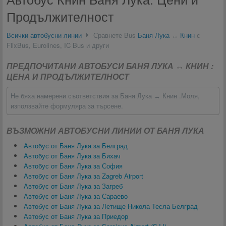
Продължителност
Всички автобусни линии
Сравнете Bus
Баня Лука
↔
Книн
с
FlixBus, Eurolines, IC Bus и други
ПРЕДПОЧИТАНИ АВТОБУСИ БАНЯ ЛУКА ↔ КНИН :
ЦЕНА И ПРОДЪЛЖИТЕЛНОСТ
Не бяха намерени съответствия за Баня Лука ↔ Книн .Моля,
използвайте формуляра за търсене.
ВЪЗМОЖНИ АВТОБУСНИ ЛИНИИ ОТ БАНЯ ЛУКА
Автобус от Баня Лука за Белград
Автобус от Баня Лука за Бихач
Автобус от Баня Лука за София
Автобус от Баня Лука за Zagreb Airport
Автобус от Баня Лука за Загреб
Автобус от Баня Лука за Сараево
Автобус от Баня Лука за Летище Никола Тесла Белград
Автобус от Баня Лука за Приедор