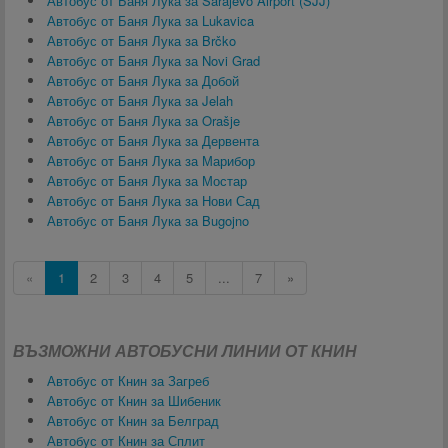
Автобус от Баня Лука за Sarajevo Airport (SJJ)
Автобус от Баня Лука за Lukavica
Автобус от Баня Лука за Brčko
Автобус от Баня Лука за Novi Grad
Автобус от Баня Лука за Добой
Автобус от Баня Лука за Jelah
Автобус от Баня Лука за Orašje
Автобус от Баня Лука за Дервента
Автобус от Баня Лука за Марибор
Автобус от Баня Лука за Мостар
Автобус от Баня Лука за Нови Сад
Автобус от Баня Лука за Bugojno
«
1
2
3
4
5
...
7
»
ВЪЗМОЖНИ АВТОБУСНИ ЛИНИИ ОТ КНИН
Автобус от Книн за Загреб
Автобус от Книн за Шибеник
Автобус от Книн за Белград
Автобус от Книн за Сплит